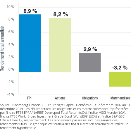
Source : Bloomberg Financial L.P. et Starlight Capital. Données du 31 décembre 2002 au 31
décembre 2019. Les FPI, les actions, les obligations et les marchandises sont représentées
par l’indice FTSE EPRA/NAREIT Developed Total Return ($CA), l’indice MSCI Monde ($CA),
l’indice FTSE World Broad Investment-Grade Bond (WorldBIG) ($CA) et l’indice S&P GSCI
Official Close TR, respectivement. Les rendements passés ne sont pas garants des
rendements futurs. Le graphique est fourni à des fins d’illustration seulement et reflète un
rendement hypothétique.