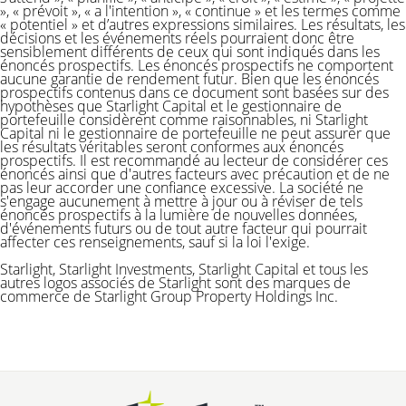
», « prévoit », « a l'intention », « continue » et les termes comme
« potentiel » et d’autres expressions similaires. Les résultats, les
décisions et les événements réels pourraient donc être
sensiblement différents de ceux qui sont indiqués dans les
énoncés prospectifs. Les énoncés prospectifs ne comportent
aucune garantie de rendement futur. Bien que les énoncés
prospectifs contenus dans ce document sont basées sur des
hypothèses que Starlight Capital et le gestionnaire de
portefeuille considèrent comme raisonnables, ni Starlight
Capital ni le gestionnaire de portefeuille ne peut assurer que
les résultats véritables seront conformes aux énoncés
prospectifs. Il est recommandé au lecteur de considérer ces
énoncés ainsi que d'autres facteurs avec précaution et de ne
pas leur accorder une confiance excessive. La société ne
s'engage aucunement à mettre à jour ou à réviser de tels
énoncés prospectifs à la lumière de nouvelles données,
d'événements futurs ou de tout autre facteur qui pourrait
affecter ces renseignements, sauf si la loi l'exige.
Starlight, Starlight Investments, Starlight Capital et tous les
autres logos associés de Starlight sont des marques de
commerce de Starlight Group Property Holdings Inc.