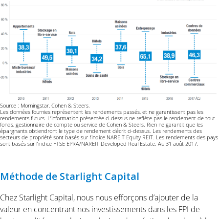
Source : Morningstar, Cohen & Steers.
Les données fournies représentent les rendements passés, et ne garantissent pas les
rendements futurs. L’information présentée ci-dessus ne reflète pas le rendement de tout
fonds, gestionnaire de compte ou service de Cohen & Steers. Rien ne garantit que les
épargnants obtiendront le type de rendement décrit ci-dessus. Les rendements des
secteurs de propriété sont basés sur l’indice NAREIT Equity REIT. Les rendements des pays
sont basés sur l’indice FTSE EPRA/NAREIT Developed Real Estate. Au 31 août 2017.
Méthode de Starlight Capital
Chez Starlight Capital, nous nous efforçons d’ajouter de la
valeur en concentrant nos investissements dans les FPI de