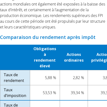
actions mondiales ont également été exposées à la baisse des
taux d’intérêt, et certainement à l’augmentation de la
production économique. Les rendements supérieurs des FPI
au cours de cette période ont été propulsés par leur structure
et leurs caractéristiques uniques.
Comparaison du rendement après impôt
Obligations
à
Actions
Actio
rendement
ordinaires
privilég
élevé
Taux de
5,88 %
2,82 %
3,
rendement
Taux
53,53 %
39,34 %
39,
d’imposition
Taux de