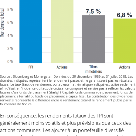
Source : Bloomberg et Morningstar. Données du 29 décembre 1989 au 31 juillet 2018. Les
données indiquées représentent le rendement passé, et ne garantissent pas les résultats
futurs. Le taux (taux de rendement ou tableau mathématique) indiqué est utilisé seulement
afin d’illustrer l’incidence du taux de croissance composé et ne vise pas à refléter les valeurs
futures d’un fonds de placement Starlight Capital (fonds commun de placement, fonds de
placement alternatif ou fonds de placement à capital fixe). La contribution des dividendes
réinvestis représente la différence entre le rendement total et le rendement publié par le
fournisseur de l’indice.
En conséquence, les rendements totaux des FPI sont
généralement moins volatils et plus prévisibles que ceux des
actions communes. Les ajouter à un portefeuille diversifié