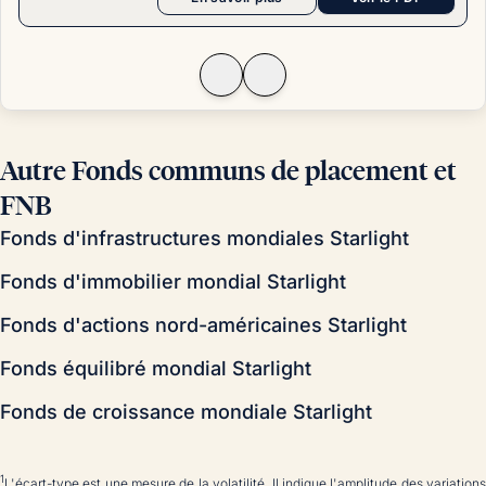
caractéristiques des actions de croissance des dividendes
par rapport aux actions à rendement élevé. Quelle catégorie
affiche-t-elle les meilleurs rendements à long terme?
Autre Fonds communs de placement et
FNB
Fonds d'infrastructures mondiales Starlight
Fonds d'immobilier mondial Starlight
Fonds d'actions nord-américaines Starlight
Fonds équilibré mondial Starlight
Fonds de croissance mondiale Starlight
1
L'écart-type est une mesure de la volatilité. Il indique l'amplitude des variations