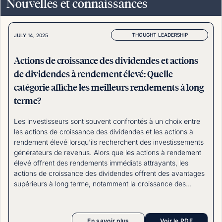
Nouvelles et connaissances
THOUGHT LEADERSHIP
JULY 14, 2025
Actions de croissance des dividendes et actions
de dividendes à rendement élevé: Quelle
catégorie affiche les meilleurs rendements à long
terme?
Les investisseurs sont souvent confrontés à un choix entre
les actions de croissance des dividendes et les actions à
rendement élevé lorsqu'ils recherchent des investissements
générateurs de revenus. Alors que les actions à rendement
élevé offrent des rendements immédiats attrayants, les
actions de croissance des dividendes offrent des avantages
supérieurs à long terme, notamment la croissance des
revenus, l'appréciation du capital et une volatilité plus faible.
Sean Tascatan, gestionnaire de portefeuille principal de la
Catégorie de croissance de dividendes Starlight, explique les
En savoir plus
Voir le PDF