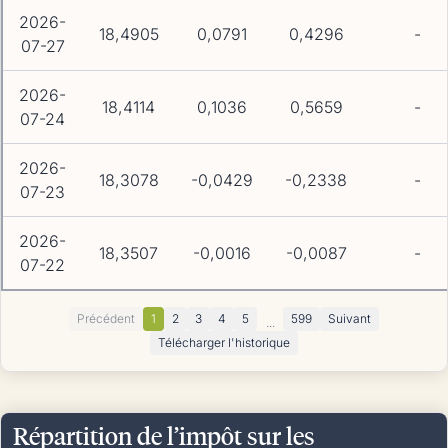
2026-
18,4905
0,0791
0,4296
-
07-27
2026-
18,4114
0,1036
0,5659
-
07-24
2026-
18,3078
-0,0429
-0,2338
-
07-23
2026-
18,3507
-0,0016
-0,0087
-
07-22
Précédent
1
2
3
4
5
599
Suivant
...
Télécharger l'historique
Répartition de l’impôt sur les