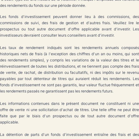
des rendements du fonds sur une période donnée.
Les fonds d'investissement peuvent donner lieu à des commissions, des
commissions de suivi, des frais de gestion et d'autres frais. Veuillez lire le
prospectus ou tout autre document d'offre applicable avant d'investir. Les
investisseurs devraient consulter leurs conseillers avant d'investir.
Les taux de rendement indiqués sont les rendements annuels composés
historiques nets de frais (à l'exception des chiffres d'un an ou moins, qui sont
des rendements simples), y compris les variations de la valeur des titres et le
réinvestissement de toutes les distributions, et ne tiennent pas compte des frais
de vente, de rachat, de distribution ou facultatifs, ni des impôts sur le revenu
payables par tout détenteur de titres qui auraient réduit les rendements. Les
fonds d'investissement ne sont pas garantis, leur valeur fluctue fréquemment et
les rendements passés ne garantissent pas les rendements futurs.
Les informations contenues dans le présent document ne constituent ni une
offre de vente ni une sollicitation d'achat de titres. Une telle offre ne peut être
faite que par le biais d'un prospectus ou de tout autre document d'offre
applicable.
La détention de parts d'un fonds d'investissement entraîne des frais et des