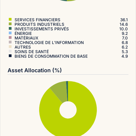
SERVICES FINANCIERS
36.1
PRODUITS INDUSTRIELS
14.6
INVESTISSEMENTS PRIVÉS
10.0
ÉNERGIE
9.2
MATÉRIAUX
7.0
TECHNOLOGIE DE L’INFORMATION
6.8
AUTRES
6.2
SOINS DE SANTÉ
5.3
BIENS DE CONSOMMATION DE BASE
4.9
Asset Allocation (%)