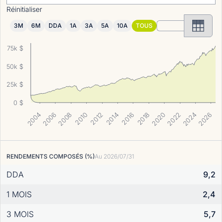
Réinitialiser
3M
6M
DDA
1A
3A
5A
10A
TOUS
75k $
50k $
25k $
0 $
2004
2026
2022
2024
2018
2020
2014
2016
2010
2012
2006
2008
RENDEMENTS COMPOSÉS (%)
Au
2026/07/31
DDA
9,2
1 MOIS
2,4
3 MOIS
5,7