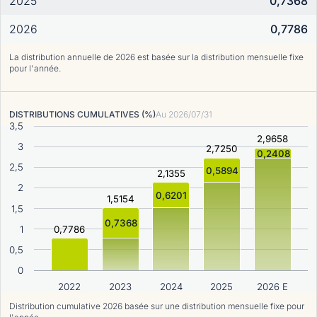
2025
0,7368
2026
0,7786
La distribution annuelle de 2026 est basée sur la distribution mensuelle fixe
pour l'année.
DISTRIBUTIONS CUMULATIVES (%)
Au
2026/07/31
3,5
2,9658
3
2,7250
0,2408
2,5
0,5894
2,1355
2
0,6201
1,5154
1,5
0,7368
1
0,7786
0,5
0
2022
2023
2024
2025
2026 E
Distribution cumulative 2026 basée sur une distribution mensuelle fixe pour