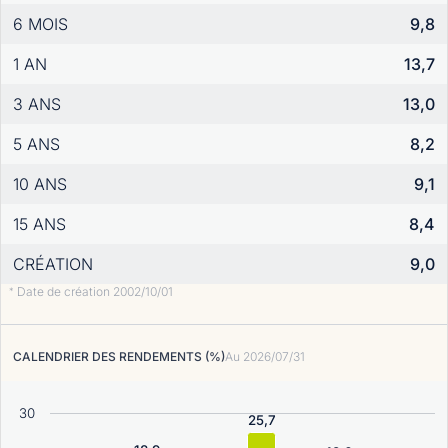
6 MOIS
9,8
1 AN
13,7
3 ANS
13,0
5 ANS
8,2
10 ANS
9,1
15 ANS
8,4
CRÉATION
9,0
Date de création 2002/10/01
*
CALENDRIER DES RENDEMENTS (%)
Au
2026/07/31
30
25,7