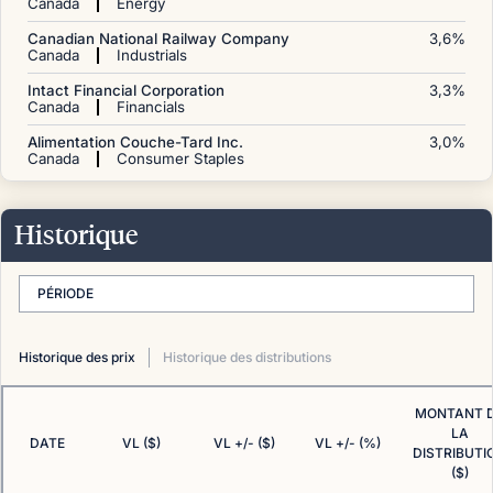
Canada
Energy
Canadian National Railway Company
3,6
%
Canada
Industrials
Intact Financial Corporation
3,3
%
Canada
Financials
Alimentation Couche-Tard Inc.
3,0
%
Canada
Consumer Staples
Historique
PÉRIODE
Historique des prix
Historique des distributions
MONTANT 
LA
DATE
VL ($)
VL +/- ($)
VL +/- (%)
DISTRIBUTI
($)