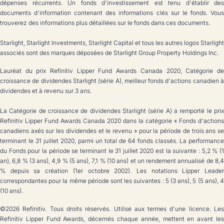
dépenses récurrents. Un fonds d'investissement est tenu d'établir des
documents d'information contenant des informations clés sur le fonds. Vous
trouverez des informations plus détaillées sur le fonds dans ces documents.
Starlight, Starlight Investments, Starlight Capital et tous les autres logos Starlight
associés sont des marques déposées de Starlight Group Property Holdings Inc.
Lauréat du prix Refinitiv Lipper Fund Awards Canada 2020, Catégorie de
croissance de dividendes Starlight (série A), meilleur fonds d'actions canadien à
dividendes et à revenu sur 3 ans.
La Catégorie de croissance de dividendes Starlight (série A) a remporté le prix
Refinitiv Lipper Fund Awards Canada 2020 dans la catégorie « Fonds d'actions
canadiens axés sur les dividendes et le revenu » pour la période de trois ans se
terminant le 31 juillet 2020, parmi un total de 64 fonds classés. La performance
du Fonds pour la période se terminant le 31 juillet 2020 est la suivante : 5,2 % (1
an), 6,8 % (3 ans), 4,9 % (5 ans), 7,1 % (10 ans) et un rendement annualisé de 8,4
% depuis sa création (1er octobre 2002). Les notations Lipper Leader
correspondantes pour la même période sont les suivantes : 5 (3 ans), 5 (5 ans), 4
(10 ans).
©2026 Refinitiv. Tous droits réservés. Utilisé aux termes d'une licence. Les
Refinitiv Lipper Fund Awards, décernés chaque année, mettent en avant les