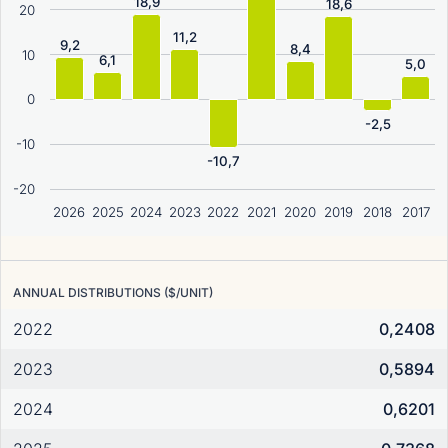
18,9
18,6
20
11,2
9,2
8,4
10
6,1
5,0
0
-2,5
-10
-10,7
-20
2026
2025
2024
2023
2022
2021
2020
2019
2018
2017
ANNUAL DISTRIBUTIONS ($/UNIT)
2022
0,2408
2023
0,5894
2024
0,6201