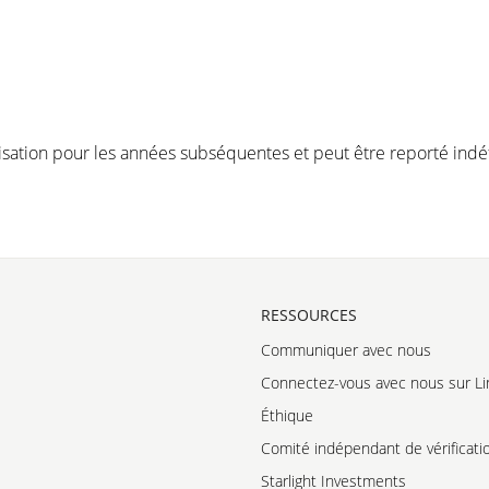
otisation pour les années subséquentes et peut être reporté ind
RESSOURCES
Communiquer avec nous
Connectez-vous avec nous sur Li
Éthique
Comité indépendant de vérificati
Starlight Investments