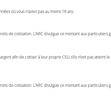
années où vous n’aviez pas au moins 18 ans.
oits de cotisation. L’ARC divulgue ce montant aux particuliers g
.
argent afin de cotiser à leur propre CELI s’ils n’ont pas atteint l
oits de cotisation. L’ARC divulgue ce montant aux particuliers g