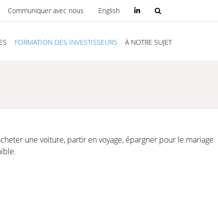
Communiquer avec nous
English
ES
FORMATION DES INVESTISSEURS
À NOTRE SUJET
cheter une voiture, partir en voyage, épargner pour le mariage
ible.