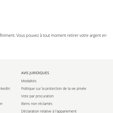
éfiniment. Vous pouvez à tout moment retirer votre argent en
AVIS JURIDIQUES
Modalités
nkedIn
Politique sur la protection de la vie privée
Vote par procuration
on
Biens non réclamés
Déclaration relative à l'appariement