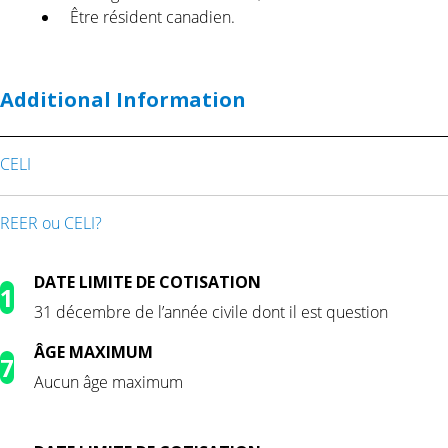
Être résident canadien.
Additional Information
CELI
REER ou CELI?
DATE LIMITE DE COTISATION
1
31 décembre de l’année civile dont il est question
GE MAXIMUM
7
Aucun âge maximum