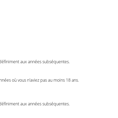
indéfiniment aux années subséquentes.
années où vous n’aviez pas au moins 18 ans.
indéfiniment aux années subséquentes.