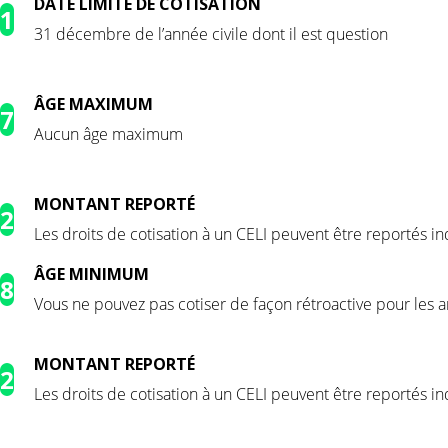
DATE LIMITE DE COTISATION
1
31 décembre de l’année civile dont il est question
GE MAXIMUM
7
Aucun âge maximum
MONTANT REPORTÉ
2
Les droits de cotisation à un CELI peuvent être reportés 
GE MINIMUM
8
Vous ne pouvez pas cotiser de façon rétroactive pour les 
MONTANT REPORTÉ
2
Les droits de cotisation à un CELI peuvent être reportés 