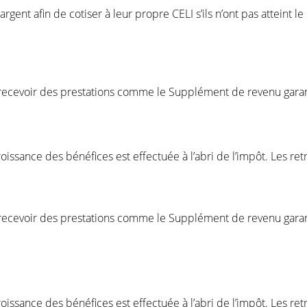
argent afin de cotiser à leur propre CELI s’ils n’ont pas atteint l
à recevoir des prestations comme le Supplément de revenu garanti
roissance des bénéfices est effectuée à l’abri de l’impôt. Les r
à recevoir des prestations comme le Supplément de revenu garanti
roissance des bénéfices est effectuée à l’abri de l’impôt. Les r