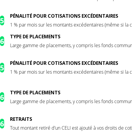
PÉNALITÉ POUR COTISATIONS EXCÉDENTAIRES
5
1 % par mois sur les montants excédentaires (même si la c
TYPE DE PLACEMENTS
6
Large gamme de placements, y compris les fonds communs
PÉNALITÉ POUR COTISATIONS EXCÉDENTAIRES
5
1 % par mois sur les montants excédentaires (même si la c
TYPE DE PLACEMENTS
6
Large gamme de placements, y compris les fonds communs
RETRAITS
6
Tout montant retiré d’un CELI est ajouté à vos droits de c