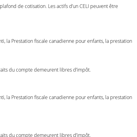
e plafond de cotisation. Les actifs d’un CELI peuvent être
, la Prestation fiscale canadienne pour enfants, la prestation
etraits du compte demeurent libres d’impôt.
, la Prestation fiscale canadienne pour enfants, la prestation
etraits du compte demeurent libres d’impôt.