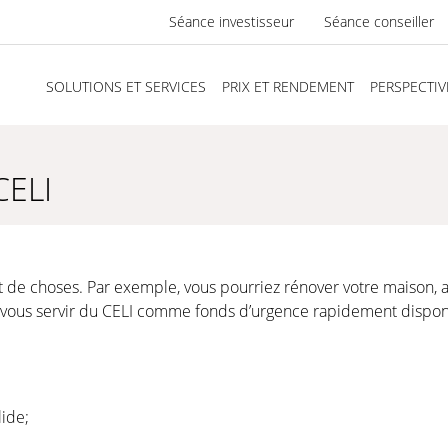
Séance investisseur
Séance conseiller
SOLUTIONS ET SERVICES
PRIX ET RENDEMENT
PERSPECTIV
CELI
 de choses. Par exemple, vous pourriez rénover votre maison, a
me vous servir du CELI comme fonds d’urgence rapidement dispon
ide;