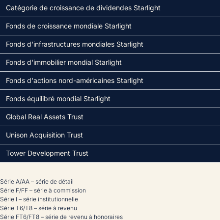
Catégorie de croissance de dividendes Starlight
Fonds de croissance mondiale Starlight
Fonds d'infrastructures mondiales Starlight
Fonds d'immobilier mondial Starlight
Fonds d'actions nord-américaines Starlight
Fonds équilibré mondial Starlight
Global Real Assets Trust
Unison Acquisition Trust
Tower Development Trust
Série A/AA – série de détail
Série F/FF – série à commission
Série I – série institutionnelle
Série T6/T8 – série à revenu
Série FT6/FT8 – série de revenu à honoraires