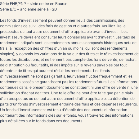
Série FNB/FNP – série cotée en Bourse
Série B/C – ancienne série à FSD
Les fonds d'investissement peuvent donner lieu à des commissions, des
commissions de suivi, des frais de gestion et d'autres frais. Veuillez lire le
prospectus ou tout autre document d'offre applicable avant d'investir. Les
investisseurs devraient consulter leurs conseillers avant d'investir. Les taux de
rendement indiqués sont les rendements annuels composés historiques nets de
frais (à l'exception des chiffres d'un an ou moins, qui sont des rendements
simples), y compris les variations de la valeur des titres et le réinvestissement de
toutes les distributions, et ne tiennent pas compte des frais de vente, de rachat,
de distribution ou facultatifs, ni des impôts sur le revenu payables par tout
détenteur de titres qui auraient réduit les rendements. Les fonds
d'investissement ne sont pas garantis, leur valeur fluctue fréquemment et les
rendements passés ne garantissent pas les rendements futurs. Les informations
contenues dans le présent document ne constituent ni une offre de vente ni une
sollicitation d'achat de titres. Une telle offre ne peut être faite que par le biais
d'un prospectus ou de tout autre document d'offre applicable. La détention de
parts d'un fonds d'investissement entraîne des frais et des dépenses récurrents.
Un fonds d'investissement est tenu d'établir des documents d'information
contenant des informations clés sur le fonds. Vous trouverez des informations
plus détaillées sur le fonds dans ces documents.