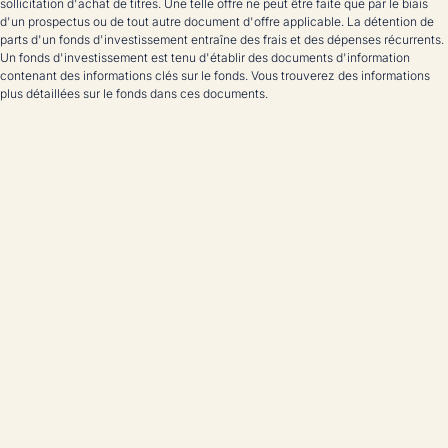
sollicitation d'achat de titres. Une telle offre ne peut être faite que par le biais
d'un prospectus ou de tout autre document d'offre applicable. La détention de
parts d'un fonds d'investissement entraîne des frais et des dépenses récurrents.
Un fonds d'investissement est tenu d'établir des documents d'information
contenant des informations clés sur le fonds. Vous trouverez des informations
plus détaillées sur le fonds dans ces documents.