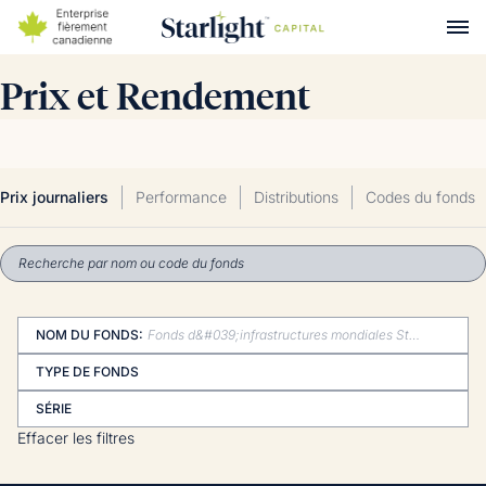
Prix et Rendement
Prix journaliers
Performance
Distributions
Codes du fonds
NOM DU FONDS
:
Fonds d&#039;infrastructures mondiales Starlight
TYPE DE FONDS
SÉRIE
Effacer les filtres