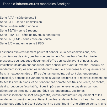
Fonds d'infrastructures mondiales Starlight
Série A/AA – série de détail
Série F/FF – série à commission
Série I – série institutionnelle
Série T6/T8 – série à revenu
Série FT6/FT8 – série de revenu à honoraires
Série FNB/FNP – série cotée en Bourse
Série B/C – ancienne série à FSD
Les fonds d'investissement peuvent donner lieu à des commissions, des
commissions de suivi, des frais de gestion et d'autres frais. Veuillez lire le
prospectus ou tout autre document d'offre applicable avant d'investir. Les
investisseurs devraient consulter leurs conseillers avant d'investir. Les taux de
rendement indiqués sont les rendements annuels composés historiques nets de
frais (à l'exception des chiffres d'un an ou moins, qui sont des rendements
simples), y compris les variations de la valeur des titres et le réinvestissement de
toutes les distributions, et ne tiennent pas compte des frais de vente, de rachat,
de distribution ou facultatifs, ni des impôts sur le revenu payables par tout
détenteur de titres qui auraient réduit les rendements. Les fonds
d'investissement ne sont pas garantis, leur valeur fluctue fréquemment et les
rendements passés ne garantissent pas les rendements futurs. Les informations
contenues dans le présent document ne constituent ni une offre de vente ni une