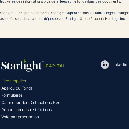
trouverez des informations plus détaillées sur le fonds dans ces documents.
Starlight, Starlight Investments, Starlight Capital et tous les autres logos Starlight
associés sont des marques déposées de Starlight Group Property Holdings Inc.
Liens rapides
Aperçu du Fonds
Formulaires
Calendrier des Distributions Fixes
Répartition des distributions
Vote par procuration