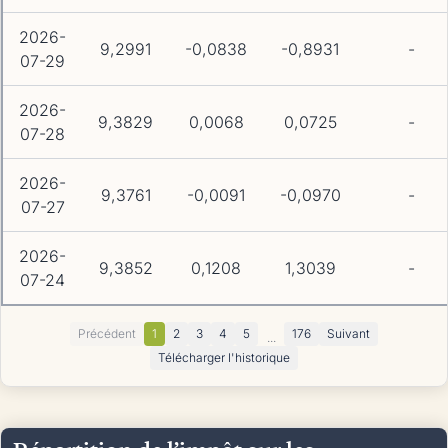
2026-
9,2991
-0,0838
-0,8931
-
07-29
2026-
9,3829
0,0068
0,0725
-
07-28
2026-
9,3761
-0,0091
-0,0970
-
07-27
2026-
9,3852
0,1208
1,3039
-
07-24
Précédent
1
2
3
4
5
176
Suivant
...
Télécharger l'historique