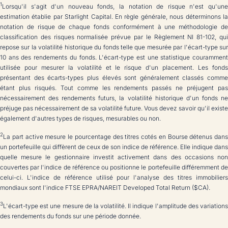
1
Lorsqu'il s'agit d'un nouveau fonds, la notation de risque n'est qu'une
estimation établie par Starlight Capital. En règle générale, nous déterminons la
notation de risque de chaque fonds conformément à une méthodologie de
classification des risques normalisée prévue par le Règlement NI 81-102, qui
repose sur la volatilité historique du fonds telle que mesurée par l'écart-type sur
10 ans des rendements du fonds. L'écart-type est une statistique couramment
utilisée pour mesurer la volatilité et le risque d'un placement. Les fonds
présentant des écarts-types plus élevés sont généralement classés comme
étant plus risqués. Tout comme les rendements passés ne préjugent pas
nécessairement des rendements futurs, la volatilité historique d'un fonds ne
préjuge pas nécessairement de sa volatilité future. Vous devez savoir qu'il existe
également d'autres types de risques, mesurables ou non.
2
La part active mesure le pourcentage des titres cotés en Bourse détenus dans
un portefeuille qui diffèrent de ceux de son indice de référence. Elle indique dans
quelle mesure le gestionnaire investit activement dans des occasions non
couvertes par l'indice de référence ou positionne le portefeuille différemment de
celui-ci. L'indice de référence utilisé pour l'analyse des titres immobiliers
mondiaux sont l'indice FTSE EPRA/NAREIT Developed Total Return ($CA).
3
L'écart-type est une mesure de la volatilité. Il indique l'amplitude des variations
des rendements du fonds sur une période donnée.