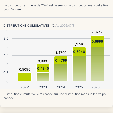
La distribution annuelle de 2026 est basée sur la distribution mensuelle fixe
pour l'année.
DISTRIBUTIONS CUMULATIVES (%)
Au
2026/07/31
3
2,6742
2,5
0,6996
1,9746
2
0,5046
1,4700
1,5
0,4799
0,9901
1
0,4845
0,5056
0,5
0
2022
2023
2024
2025
2026 E
Distribution cumulative 2026 basée sur une distribution mensuelle fixe pour
l'année.