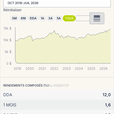
OCT 2018-JUIL 2026
Réinitialiser
3M
6M
DDA
1A
3A
5A
TOUS
15k $
10k $
5k $
0 $
2019
2020
2021
2022
2023
2024
2025
2026
RENDEMENTS COMPOSÉS (%)
Au
2026/07/31
DDA
12,0
1 MOIS
1,6