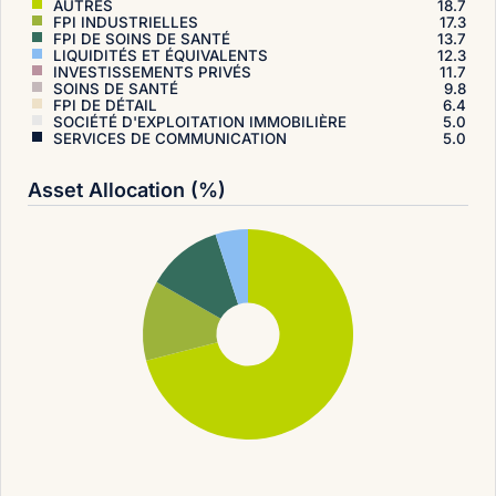
AUTRES
18.7
FPI INDUSTRIELLES
17.3
FPI DE SOINS DE SANTÉ
13.7
LIQUIDITÉS ET ÉQUIVALENTS
12.3
INVESTISSEMENTS PRIVÉS
11.7
SOINS DE SANTÉ
9.8
FPI DE DÉTAIL
6.4
SOCIÉTÉ D'EXPLOITATION IMMOBILIÈRE
5.0
SERVICES DE COMMUNICATION
5.0
Asset Allocation (%)