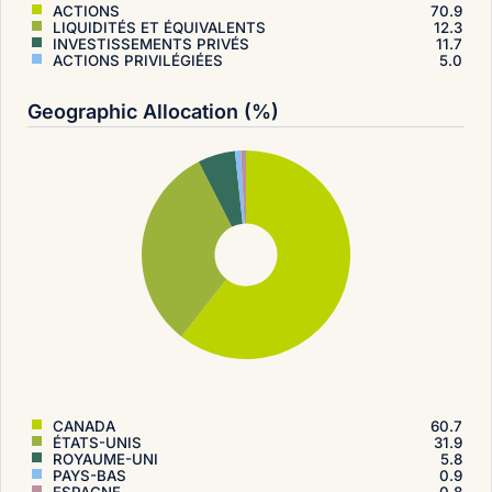
ACTIONS
70.9
LIQUIDITÉS ET ÉQUIVALENTS
12.3
INVESTISSEMENTS PRIVÉS
11.7
ACTIONS PRIVILÉGIÉES
5.0
Geographic Allocation (%)
CANADA
60.7
ÉTATS-UNIS
31.9
ROYAUME-UNI
5.8
PAYS-BAS
0.9
ESPAGNE
0.8