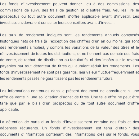
Les fonds d'investissement peuvent donner lieu à des commissions, des
commissions de suivi, des frais de gestion et d'autres frais. Veuillez lire le
prospectus ou tout autre document d'offre applicable avant d'investir. Les
investisseurs devraient consulter leurs conseillers avant d'investir.
Les taux de rendement indiqués sont les rendements annuels composés
historiques nets de frais (à l'exception des chiffres d'un an ou moins, qui sont
des rendements simples), y compris les variations de la valeur des titres et le
réinvestissement de toutes les distributions, et ne tiennent pas compte des frais
de vente, de rachat, de distribution ou facultatifs, ni des impôts sur le revenu
payables par tout détenteur de titres qui auraient réduit les rendements. Les
fonds d'investissement ne sont pas garantis, leur valeur fluctue fréquemment et
les rendements passés ne garantissent pas les rendements futurs.
Les informations contenues dans le présent document ne constituent ni une
offre de vente ni une sollicitation d'achat de titres. Une telle offre ne peut être
faite que par le biais d'un prospectus ou de tout autre document d'offre
applicable.
La détention de parts d'un fonds d'investissement entraîne des frais et des
dépenses récurrents. Un fonds d'investissement est tenu d'établir des
documents d'information contenant des informations clés sur le fonds. Vous