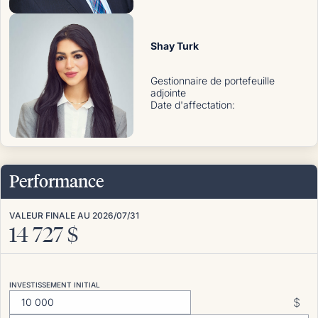
Shay Turk
Gestionnaire de portefeuille
adjointe
Date d'affectation
:
Performance
VALEUR FINALE AU
2026/07/31
14 727
$
INVESTISSEMENT INITIAL
$