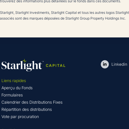
trouverez des informations plus détaillées sur le fonds dans ces documents.
Starlight, Starlight Investments, Starlight Capital et tous les autres logos Starlight
associés sont des marques déposées de Starlight Group Property Holdings Inc.
Liens rapides
Aperçu du Fonds
Formulaires
Calendrier des Distributions Fixes
Répartition des distributions
Vote par procuration