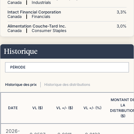
Canada
Industrials
Intact Financial Corporation
3,3
%
Canada
Financials
Alimentation Couche-Tard Inc.
3,0
%
Canada
Consumer Staples
Historique
PÉRIODE
Historique des prix
Historique des distributions
MONTANT D
LA
DATE
VL ($)
VL +/- ($)
VL +/- (%)
DISTRIBUTIO
($)
2026-