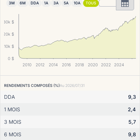
3M
6M
DDA
1A
3A
5A
10A
TOUS
30k $
20k $
10k $
0 $
2010
2012
2014
2016
2018
2020
2022
2024
RENDEMENTS COMPOSÉS (%)
Au
2026/07/31
DDA
9,3
1 MOIS
2,4
3 MOIS
5,7
6 MOIS
9,8