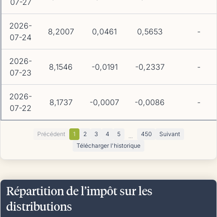
07-27
2026-
8,2007
0,0461
0,5653
-
07-24
2026-
8,1546
-0,0191
-0,2337
-
07-23
2026-
8,1737
-0,0007
-0,0086
-
07-22
Précédent
1
2
3
4
5
450
Suivant
...
Télécharger l'historique
Répartition de l’impôt sur les
distributions