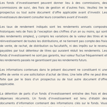
Les fonds d'investissement peuvent donner lieu à des commissions, des
commissions de suivi, des frais de gestion et d'autres frais. Veuillez lire le
prospectus ou tout autre document d'offre applicable avant d'investir. Les
investisseurs devraient consulter leurs conseillers avant d'investir.
Les taux de rendement indiqués sont les rendements annuels composés
historiques nets de frais (à l'exception des chiffres d'un an ou moins, qui sont
des rendements simples), y compris les variations de la valeur des titres et le
réinvestissement de toutes les distributions, et ne tiennent pas compte des frais
de vente, de rachat, de distribution ou facultatifs, ni des impôts sur le revenu
payables par tout détenteur de titres qui auraient réduit les rendements. Les
fonds d'investissement ne sont pas garantis, leur valeur fluctue fréquemment et
les rendements passés ne garantissent pas les rendements futurs.
Les informations contenues dans le présent document ne constituent ni une
offre de vente ni une sollicitation d'achat de titres. Une telle offre ne peut être
faite que par le biais d'un prospectus ou de tout autre document d'offre
applicable.
La détention de parts d'un fonds d'investissement entraîne des frais et des
dépenses récurrents. Un fonds d'investissement est tenu d'établir des
documents d'information contenant des informations clés sur le fonds. Vous