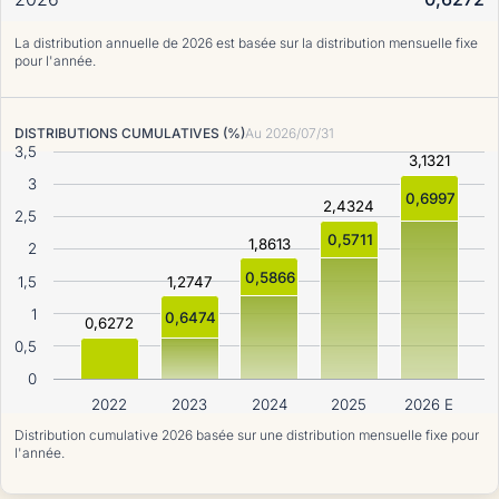
La distribution annuelle de 2026 est basée sur la distribution mensuelle fixe
pour l'année.
DISTRIBUTIONS CUMULATIVES (%)
Au
2026/07/31
3,5
3,1321
3
0,6997
2,4324
2,5
0,5711
1,8613
2
0,5866
1,5
1,2747
1
0,6474
0,6272
0,5
0
2022
2023
2024
2025
2026 E
Distribution cumulative 2026 basée sur une distribution mensuelle fixe pour
l'année.