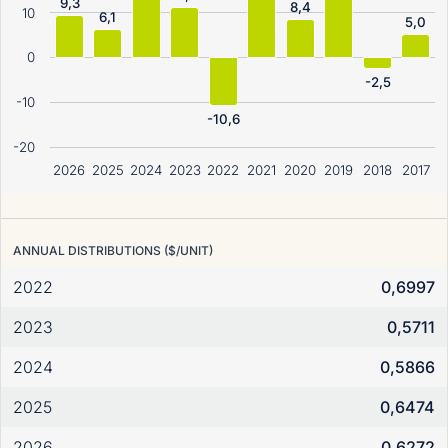
9,3
8,4
10
6,1
5,0
0
-2,5
-10
-10,6
-20
2026
2025
2024
2023
2022
2021
2020
2019
2018
2017
ANNUAL DISTRIBUTIONS ($/UNIT)
2022
0,6997
2023
0,5711
2024
0,5866
2025
0,6474
2026
0,6272