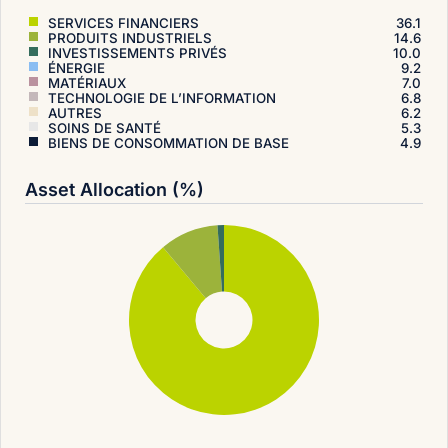
SERVICES FINANCIERS
36.1
PRODUITS INDUSTRIELS
14.6
INVESTISSEMENTS PRIVÉS
10.0
ÉNERGIE
9.2
MATÉRIAUX
7.0
TECHNOLOGIE DE L’INFORMATION
6.8
AUTRES
6.2
SOINS DE SANTÉ
5.3
BIENS DE CONSOMMATION DE BASE
4.9
Asset Allocation (%)