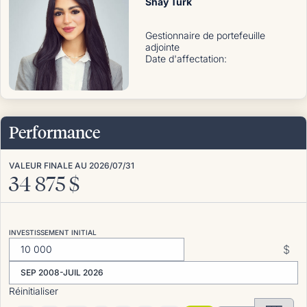
Shay Turk
Gestionnaire de portefeuille
adjointe
Date d'affectation
:
Performance
VALEUR FINALE AU
2026/07/31
34 875
$
INVESTISSEMENT INITIAL
$
SEP 2008-JUIL 2026
Réinitialiser