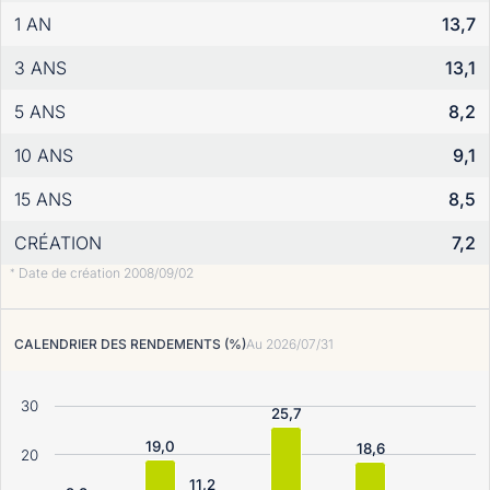
1 AN
13,7
3 ANS
13,1
5 ANS
8,2
10 ANS
9,1
15 ANS
8,5
CRÉATION
7,2
Date de création 2008/09/02
*
CALENDRIER DES RENDEMENTS (%)
Au
2026/07/31
30
25,7
19,0
18,6
20
11,2