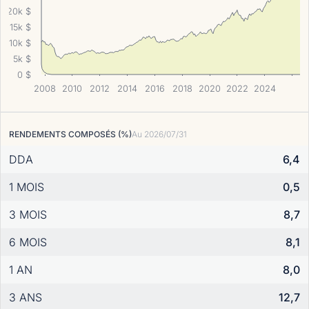
20k $
15k $
10k $
5k $
0 $
2008
2010
2012
2014
2016
2018
2020
2022
2024
RENDEMENTS COMPOSÉS (%)
Au
2026/07/31
DDA
6,4
1 MOIS
0,5
3 MOIS
8,7
6 MOIS
8,1
1 AN
8,0
3 ANS
12,7