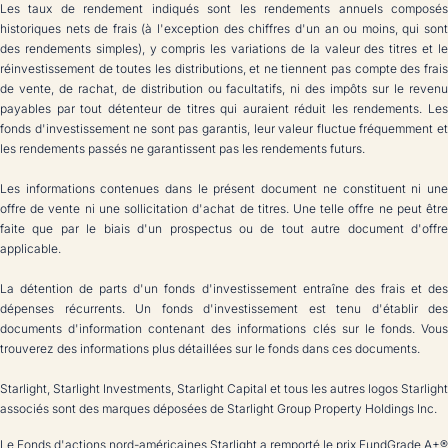
Les taux de rendement indiqués sont les rendements annuels composés
historiques nets de frais (à l'exception des chiffres d'un an ou moins, qui sont
des rendements simples), y compris les variations de la valeur des titres et le
réinvestissement de toutes les distributions, et ne tiennent pas compte des frais
de vente, de rachat, de distribution ou facultatifs, ni des impôts sur le revenu
payables par tout détenteur de titres qui auraient réduit les rendements. Les
fonds d'investissement ne sont pas garantis, leur valeur fluctue fréquemment et
les rendements passés ne garantissent pas les rendements futurs.
Les informations contenues dans le présent document ne constituent ni une
offre de vente ni une sollicitation d'achat de titres. Une telle offre ne peut être
faite que par le biais d'un prospectus ou de tout autre document d'offre
applicable.
La détention de parts d'un fonds d'investissement entraîne des frais et des
dépenses récurrents. Un fonds d'investissement est tenu d'établir des
documents d'information contenant des informations clés sur le fonds. Vous
trouverez des informations plus détaillées sur le fonds dans ces documents.
Starlight, Starlight Investments, Starlight Capital et tous les autres logos Starlight
associés sont des marques déposées de Starlight Group Property Holdings Inc.
Le Fonds d'actions nord-américaines Starlight a remporté le prix FundGrade A+®