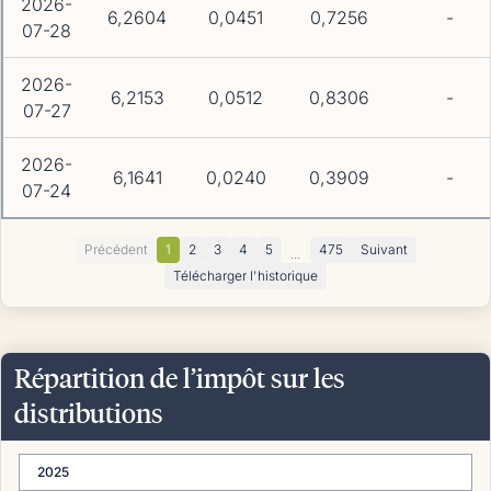
2026-
6,2604
0,0451
0,7256
-
07-28
2026-
6,2153
0,0512
0,8306
-
07-27
2026-
6,1641
0,0240
0,3909
-
07-24
Précédent
1
2
3
4
5
475
Suivant
...
Télécharger l'historique
Répartition de l’impôt sur les
distributions
2025