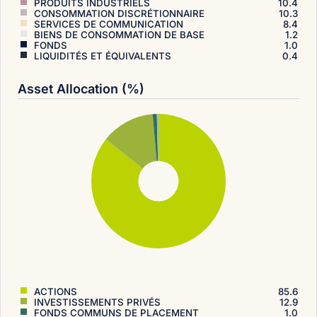
PRODUITS INDUSTRIELS
10.4
CONSOMMATION DISCRÉTIONNAIRE
10.3
SERVICES DE COMMUNICATION
8.4
BIENS DE CONSOMMATION DE BASE
1.2
FONDS
1.0
LIQUIDITÉS ET ÉQUIVALENTS
0.4
Asset Allocation (%)
ACTIONS
85.6
INVESTISSEMENTS PRIVÉS
12.9
FONDS COMMUNS DE PLACEMENT
1.0