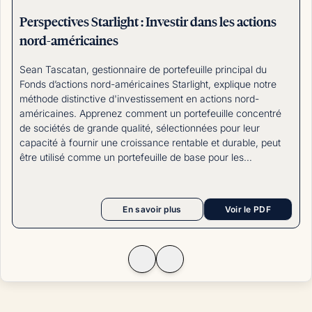
Perspectives Starlight : Investir dans les actions
nord-américaines
Sean Tascatan, gestionnaire de portefeuille principal du
Fonds d’actions nord-américaines Starlight, explique notre
méthode distinctive d'investissement en actions nord-
américaines. Apprenez comment un portefeuille concentré
de sociétés de grande qualité, sélectionnées pour leur
capacité à fournir une croissance rentable et durable, peut
être utilisé comme un portefeuille de base pour les
investisseurs canadiens afin de participer au potentiel de
croissance des entreprises nord-américaines de premier
plan.
En savoir plus
Voir le PDF