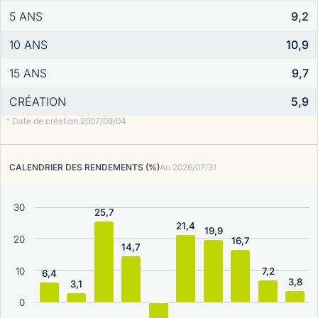
5 ANS
9,2
10 ANS
10,9
15 ANS
9,7
CRÉATION
5,9
Date de création 2007/09/04
*
CALENDRIER DES RENDEMENTS (%)
Au
2026/07/31
30
25,7
21,4
19,9
20
16,7
14,7
10
7,2
6,4
3,8
3,1
0