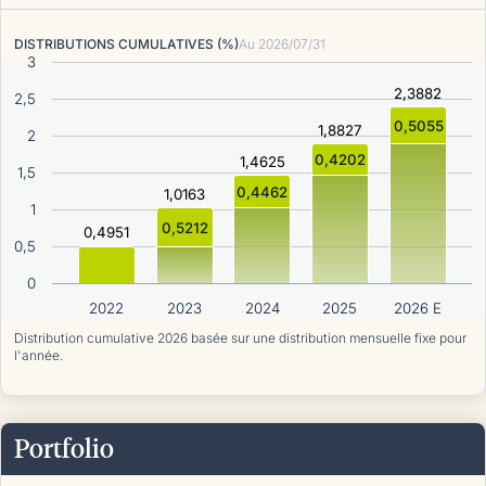
DISTRIBUTIONS CUMULATIVES (%)
Au
2026/07/31
3
2,3882
2,5
0,5055
1,8827
2
0,4202
1,4625
1,5
0,4462
1,0163
1
0,5212
0,4951
0,5
0
2022
2023
2024
2025
2026 E
Distribution cumulative 2026 basée sur une distribution mensuelle fixe pour
l'année.
Portfolio