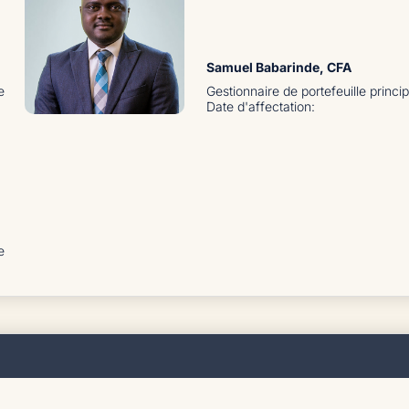
Samuel Babarinde
, CFA
e
Gestionnaire de portefeuille princip
Date d'affectation
:
e