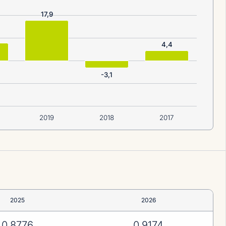
17,9
4,4
-3,1
2019
2018
2017
2025
2026
0,8776
0,9174