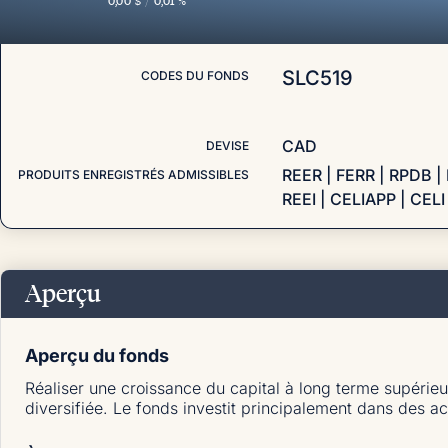
0,00 $
/
0,01 %
SLC519
CODES DU FONDS
CAD
DEVISE
REER | FERR | RPDB |
PRODUITS ENREGISTRÉS ADMISSIBLES
REEI | CELIAPP | CELI
Aperçu
Aperçu du fonds
Réaliser une croissance du capital à long terme supéri
diversifiée. Le fonds investit principalement dans des ac