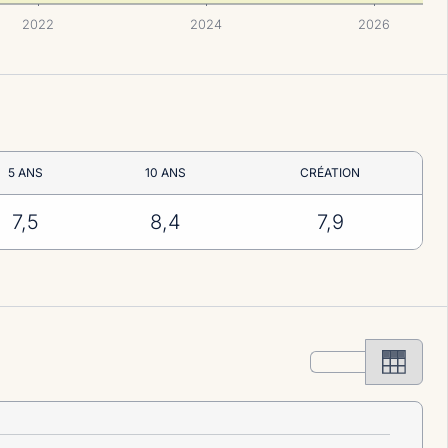
2022
2024
2026
5 ANS
10 ANS
CRÉATION
7,5
8,4
7,9