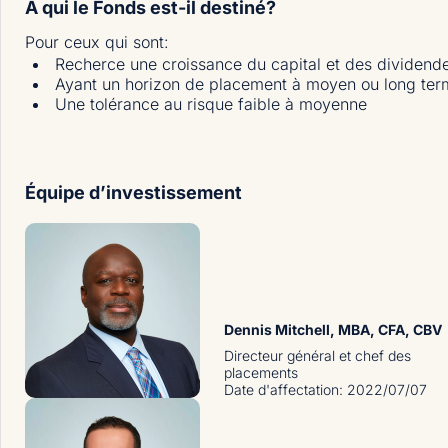
À qui le Fonds est-il destiné?
Pour ceux qui sont
:
Recherce une croissance du capital et des dividend
Ayant un horizon de placement à moyen ou long ter
Une tolérance au risque faible à moyenne
Équipe d’investissement
Dennis Mitchell
, MBA, CFA, CBV
Directeur général et chef des
placements
Date d'affectation
:
2022/07/07