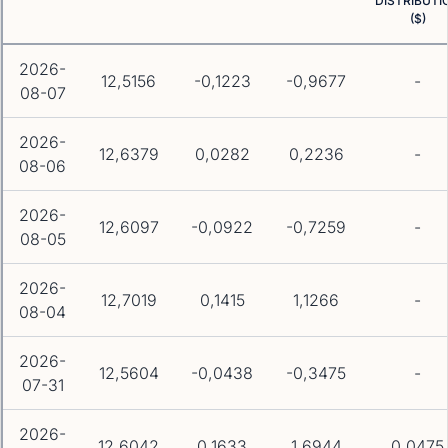
DISTRIBUTI
($)
2026-
12,5156
-0,1223
-0,9677
-
08-07
2026-
12,6379
0,0282
0,2236
-
08-06
2026-
12,6097
-0,0922
-0,7259
-
08-05
2026-
12,7019
0,1415
1,1266
-
08-04
2026-
12,5604
-0,0438
-0,3475
-
07-31
2026-
12,6042
0,1633
1,6944
0,0475