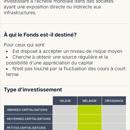
investissant à l’échelle mondiale dans des sociétés
ayant une exposition directe ou indirecte aux
infrastructures.
À qui le Fonds est-il destiné?
Pour ceux qui sont
:
Est disposé à accepter un niveau de risque moyen
Cherche à obtenir une source régulière et la
possibilité d'une appréciation du capital
N’est pas touché par la fluctuation des cours à court
terme
Type d'investissement
VALEUR
MÉLANGE
CROISSANCE
GRANDES CAPITALISATIONS
MOYENNES CAPITALISATIONS
PETITES CAPITALISATIONS