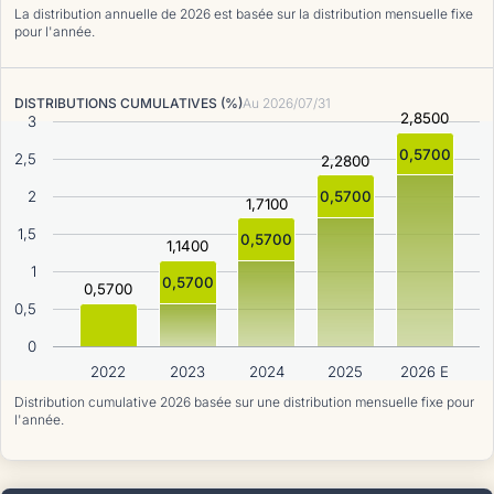
La distribution annuelle de 2026 est basée sur la distribution mensuelle fixe
pour l'année.
DISTRIBUTIONS CUMULATIVES (%)
Au
2026/07/31
2,8500
3
0,5700
2,5
2,2800
2
0,5700
1,7100
1,5
0,5700
1,1400
1
0,5700
0,5700
0,5
0
2022
2023
2024
2025
2026 E
Distribution cumulative 2026 basée sur une distribution mensuelle fixe pour
l'année.