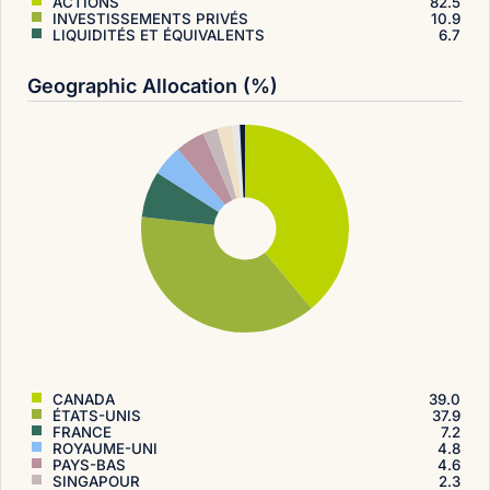
ACTIONS
82.5
INVESTISSEMENTS PRIVÉS
10.9
LIQUIDITÉS ET ÉQUIVALENTS
6.7
Geographic Allocation (%)
CANADA
39.0
ÉTATS-UNIS
37.9
FRANCE
7.2
ROYAUME-UNI
4.8
PAYS-BAS
4.6
SINGAPOUR
2.3