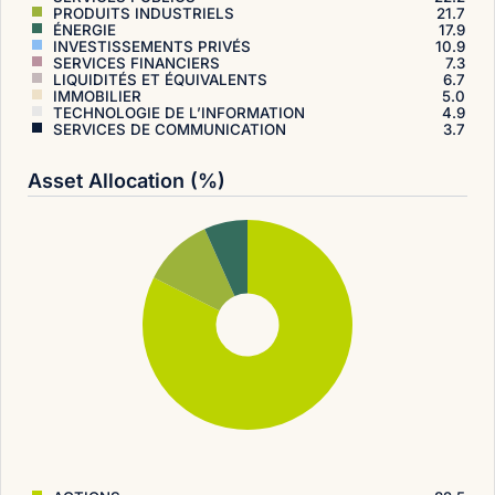
PRODUITS INDUSTRIELS
21.7
ÉNERGIE
17.9
INVESTISSEMENTS PRIVÉS
10.9
SERVICES FINANCIERS
7.3
LIQUIDITÉS ET ÉQUIVALENTS
6.7
IMMOBILIER
5.0
TECHNOLOGIE DE L’INFORMATION
4.9
SERVICES DE COMMUNICATION
3.7
Asset Allocation (%)