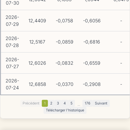
07-30
2026-
12,4409
-0,0758
-0,6056
-
07-29
2026-
12,5167
-0,0859
-0,6816
-
07-28
2026-
12,6026
-0,0832
-0,6559
-
07-27
2026-
12,6858
-0,0370
-0,2908
-
07-24
Précédent
1
2
3
4
5
176
Suivant
...
Télécharger l'historique