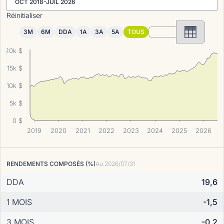
OCT 2018-JUIL 2026
Réinitialiser
3M
6M
DDA
1A
3A
5A
TOUS
20k $
15k $
10k $
5k $
0 $
2019
2020
2021
2022
2023
2024
2025
2026
RENDEMENTS COMPOSÉS (%)
Au
2026/07/31
DDA
19,6
1 MOIS
-1,5
3 MOIS
-0,2