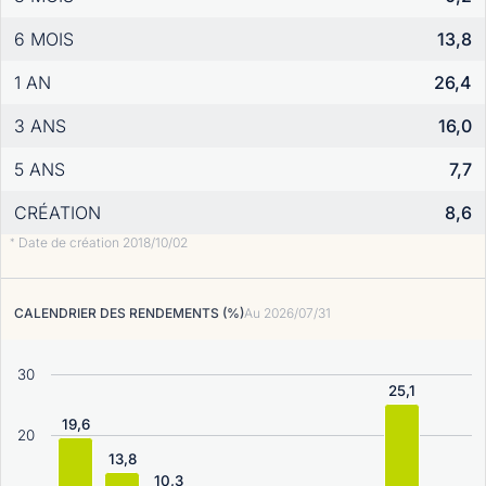
6 MOIS
13,8
1 AN
26,4
3 ANS
16,0
5 ANS
7,7
CRÉATION
8,6
Date de création 2018/10/02
*
CALENDRIER DES RENDEMENTS (%)
Au
2026/07/31
30
25,1
19,6
20
13,8
10,3