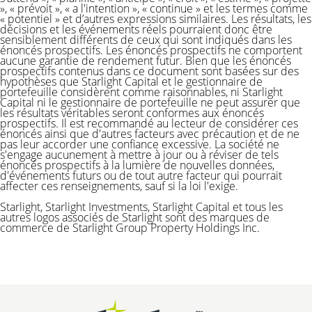
», « prévoit », « a l'intention », « continue » et les termes comme
« potentiel » et d’autres expressions similaires. Les résultats, les
décisions et les événements réels pourraient donc être
sensiblement différents de ceux qui sont indiqués dans les
énoncés prospectifs. Les énoncés prospectifs ne comportent
aucune garantie de rendement futur. Bien que les énoncés
prospectifs contenus dans ce document sont basées sur des
hypothèses que Starlight Capital et le gestionnaire de
portefeuille considèrent comme raisonnables, ni Starlight
Capital ni le gestionnaire de portefeuille ne peut assurer que
les résultats véritables seront conformes aux énoncés
prospectifs. Il est recommandé au lecteur de considérer ces
énoncés ainsi que d'autres facteurs avec précaution et de ne
pas leur accorder une confiance excessive. La société ne
s'engage aucunement à mettre à jour ou à réviser de tels
énoncés prospectifs à la lumière de nouvelles données,
d'événements futurs ou de tout autre facteur qui pourrait
affecter ces renseignements, sauf si la loi l'exige.
Starlight, Starlight Investments, Starlight Capital et tous les
autres logos associés de Starlight sont des marques de
commerce de Starlight Group Property Holdings Inc.