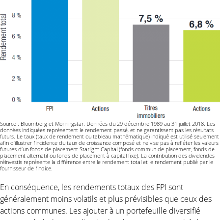
Source : Bloomberg et Morningstar. Données du 29 décembre 1989 au 31 juillet 2018. Les
données indiquées représentent le rendement passé, et ne garantissent pas les résultats
futurs. Le taux (taux de rendement ou tableau mathématique) indiqué est utilisé seulement
afin d’illustrer l’incidence du taux de croissance composé et ne vise pas à refléter les valeurs
futures d’un fonds de placement Starlight Capital (fonds commun de placement, fonds de
placement alternatif ou fonds de placement à capital fixe). La contribution des dividendes
réinvestis représente la différence entre le rendement total et le rendement publié par le
fournisseur de l’indice.
En conséquence, les rendements totaux des FPI sont
généralement moins volatils et plus prévisibles que ceux des
actions communes. Les ajouter à un portefeuille diversifié