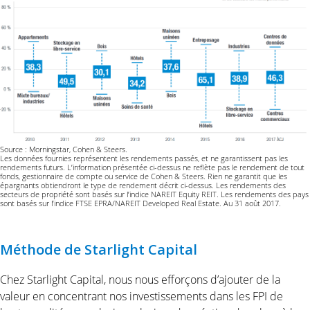
Source : Morningstar, Cohen & Steers.
Les données fournies représentent les rendements passés, et ne garantissent pas les
rendements futurs. L’information présentée ci-dessus ne reflète pas le rendement de tout
fonds, gestionnaire de compte ou service de Cohen & Steers. Rien ne garantit que les
épargnants obtiendront le type de rendement décrit ci-dessus. Les rendements des
secteurs de propriété sont basés sur l’indice NAREIT Equity REIT. Les rendements des pays
sont basés sur l’indice FTSE EPRA/NAREIT Developed Real Estate. Au 31 août 2017.
Méthode de Starlight Capital
Chez Starlight Capital, nous nous efforçons d’ajouter de la
valeur en concentrant nos investissements dans les FPI de