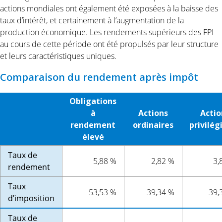
actions mondiales ont également été exposées à la baisse des
taux d’intérêt, et certainement à l’augmentation de la
production économique. Les rendements supérieurs des FPI
au cours de cette période ont été propulsés par leur structure
et leurs caractéristiques uniques.
Comparaison du rendement après impôt
Obligations
à
Actions
Actio
rendement
ordinaires
privilég
élevé
Taux de
5,88 %
2,82 %
3,
rendement
Taux
53,53 %
39,34 %
39,
d’imposition
Taux de