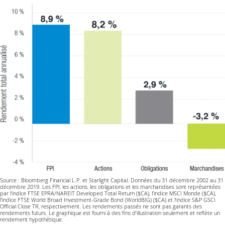
Source : Bloomberg Financial L.P. et Starlight Capital. Données du 31 décembre 2002 au 31
décembre 2019. Les FPI, les actions, les obligations et les marchandises sont représentées
par l’indice FTSE EPRA/NAREIT Developed Total Return ($CA), l’indice MSCI Monde ($CA),
l’indice FTSE World Broad Investment-Grade Bond (WorldBIG) ($CA) et l’indice S&P GSCI
Official Close TR, respectivement. Les rendements passés ne sont pas garants des
rendements futurs. Le graphique est fourni à des fins d’illustration seulement et reflète un
rendement hypothétique.